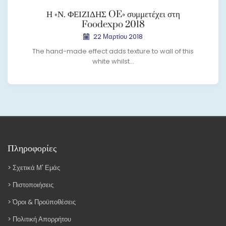
Η «Ν. ΦΕΙΖΙΔΗΣ OE» συμμετέχει στη
Foodexpo 2018
22 Μαρτίου 2018
The hand-made effect adds texture to wall of this
white whilst...
Πληροφορίες
Σχετικά Μ' Εμάς
Πιστοποιήσεις
Όροι & Προϋποθέσεις
Πολιτική Απορρήτου