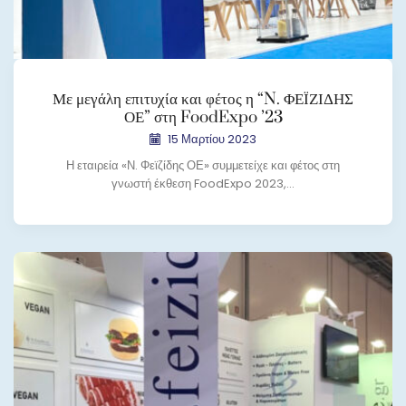
Με μεγάλη επιτυχία και φέτος η “N. ΦΕΪΖΙΔΗΣ
ΟΕ” στη FoodExpo ’23
15 Μαρτίου 2023
Η εταιρεία «Ν. Φεϊζίδης ΟΕ» συμμετείχε και φέτος στη
γνωστή έκθεση FoodExpo 2023,...